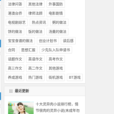
法律问答
其他法律
外事国防
港澳台侨
律师法顾
电影剧情
电视剧综艺
热点资讯
粥的做法
饼的做法
饭的做法
汤羹的做法
宝宝食谱的做法
创业计划书
读后感
合同
思想汇报
少先队入队申请书
话题作文
英语作文
高考作文
高三作文
高二作文
其他游戏
养成游戏
热门游戏
街机游戏
BT游戏
最近更新
十大灵异肉小说排行榜，情
节很肉的灵异小说(未成年勿