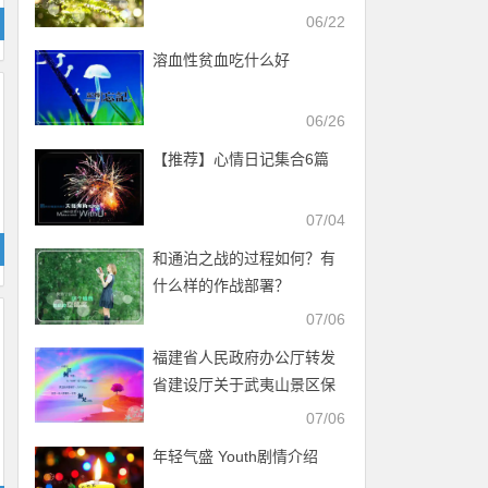
06/22
溶血性贫血吃什么好
06/26
【推荐】心情日记集合6篇
07/04
和通泊之战的过程如何？有
什么样的作战部署？
07/06
福建省人民政府办公厅转发
省建设厅关于武夷山景区保
护管理协调委员会议事规则
07/06
的通知
年轻气盛 Youth剧情介绍