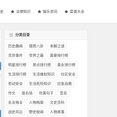
史
法律知识
娱乐资讯
菜谱大全
分类目录
历史趣闻
猎奇八卦
未解之谜
灵异事件
世界之最
富豪排行榜
明星排行榜
景点排行榜
美女排行榜
生活排行榜
生活维权知识
社区安全
劳动安全
生活危险知识
应急自救
作文
座右铭
优美句子
签名
名言格言
人物档案
文史百科
战史风云
野史秘闻
人物故事