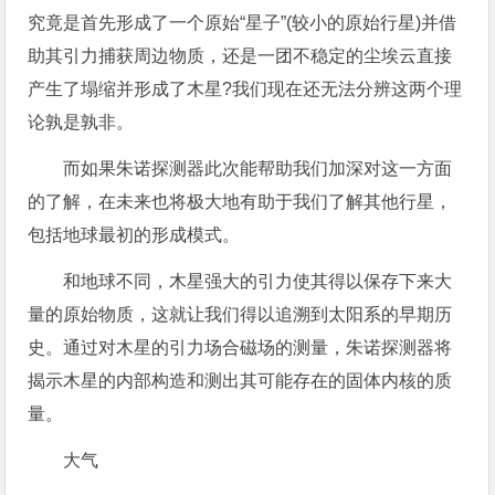
究竟是首先形成了一个原始“星子”(较小的原始行星)并借
助其引力捕获周边物质，还是一团不稳定的尘埃云直接
产生了塌缩并形成了木星?我们现在还无法分辨这两个理
论孰是孰非。
而如果朱诺探测器此次能帮助我们加深对这一方面
的了解，在未来也将极大地有助于我们了解其他行星，
包括地球最初的形成模式。
和地球不同，木星强大的引力使其得以保存下来大
量的原始物质，这就让我们得以追溯到太阳系的早期历
史。通过对木星的引力场合磁场的测量，朱诺探测器将
揭示木星的内部构造和测出其可能存在的固体内核的质
量。
大气