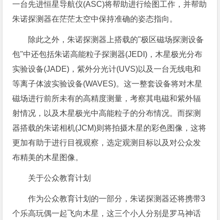
一台先进恒星导航仪(ASC)将帮助进行绘图工作，并帮助
朱诺探测器在茫茫太空中保持准确的姿态指向。
除此之外，朱诺探测器上搭载的"极区磁场探测设备
包"中还包括朱诺高能粒子探测器(JEDI)，木星极光分布
实验设备(JADE)，紫外分光计(UVS)以及一台无线电和
等离子体波实验设备(WAVES)。这一整套设备将对木星
磁场进行前所未有的高精度测量，考察其电磁和紫外辐
射情况，以及木星极光中高能粒子的分布情况。而探测
器搭载的朱诺相机(JCM)则将拍摄木星的彩色图像，这将
更加有助于进行目视观察，选定观测目标以及对公众发
布精美的木星图像。
关于公众教育计划
作为公众教育计划的一部分，朱诺探测器还将携带3
个乐高玩偶一起飞向木星，这三个小人分别是罗马神话