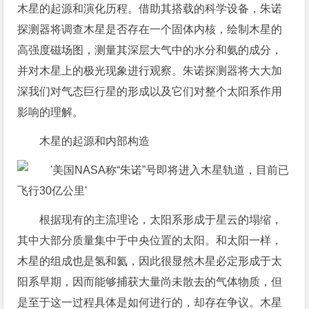
木星的起源和演化历程。借助其搭载的科学设备，朱诺
探测器将调查木星是否存在一个固体内核，绘制木星的
高强度磁场图，测量其深层大气中的水分和氨的成分，
并对木星上的极光现象进行观察。朱诺探测器将大大加
深我们对气态巨行星的形成以及它们对整个太阳系作用
影响的理解。
木星的起源和内部构造
根据现有的主流理论，太阳系形成于星云的塌缩，
其中大部分质量集中于中央位置的太阳。和太阳一样，
木星的组成也是氢和氦，因此很显然木星必定形成于太
阳系早期，因而能够捕获大量尚未散去的气体物质，但
是至于这一过程具体是如何进行的，却存在争议。木星