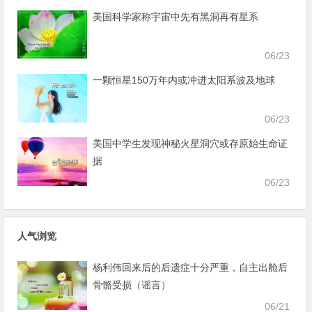
美国科学家称宇宙中先有黑洞再有星系
06/23
一颗恒星150万年内或冲进太阳系波及地球
06/23
美国中学生发现神秘火星洞穴或存原始生命证
据
06/23
人气浏览
杨利伟回来后的后遗症十分严重，自主出舱后
骨骼受损（谣言）
06/21