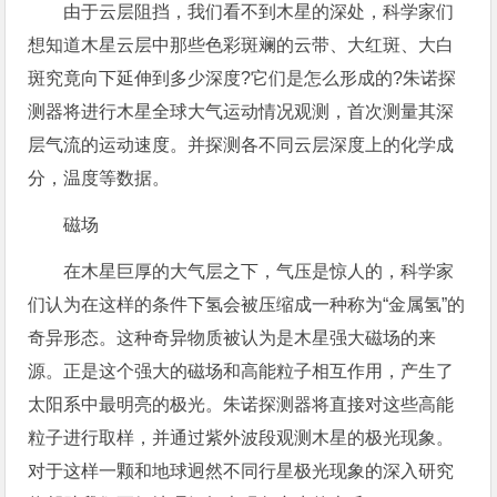
由于云层阻挡，我们看不到木星的深处，科学家们
想知道木星云层中那些色彩斑斓的云带、大红斑、大白
斑究竟向下延伸到多少深度?它们是怎么形成的?朱诺探
测器将进行木星全球大气运动情况观测，首次测量其深
层气流的运动速度。并探测各不同云层深度上的化学成
分，温度等数据。
磁场
在木星巨厚的大气层之下，气压是惊人的，科学家
们认为在这样的条件下氢会被压缩成一种称为“金属氢”的
奇异形态。这种奇异物质被认为是木星强大磁场的来
源。正是这个强大的磁场和高能粒子相互作用，产生了
太阳系中最明亮的极光。朱诺探测器将直接对这些高能
粒子进行取样，并通过紫外波段观测木星的极光现象。
对于这样一颗和地球迥然不同行星极光现象的深入研究