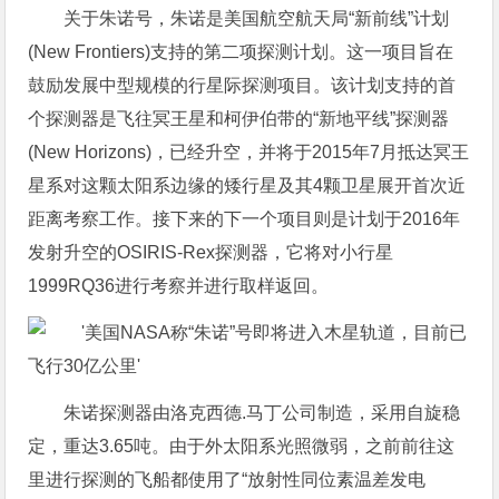
关于朱诺号，朱诺是美国航空航天局“新前线”计划
(New Frontiers)支持的第二项探测计划。这一项目旨在
鼓励发展中型规模的行星际探测项目。该计划支持的首
个探测器是飞往冥王星和柯伊伯带的“新地平线”探测器
(New Horizons)，已经升空，并将于2015年7月抵达冥王
星系对这颗太阳系边缘的矮行星及其4颗卫星展开首次近
距离考察工作。接下来的下一个项目则是计划于2016年
发射升空的OSIRIS-Rex探测器，它将对小行星
1999RQ36进行考察并进行取样返回。
朱诺探测器由洛克西德.马丁公司制造，采用自旋稳
定，重达3.65吨。由于外太阳系光照微弱，之前前往这
里进行探测的飞船都使用了“放射性同位素温差发电