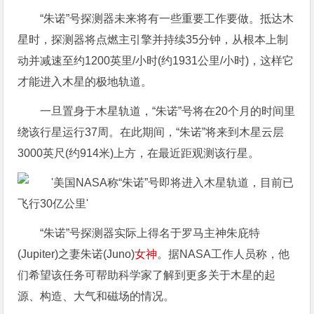
“朱诺”号探测器未来将有一些重要工作要做。抵达木
星时，探测器将点燃主引擎并持续35分钟，从根本上制
动并减速至约1200英里/小时(约1931公里/小时)，这样它
才能进入木星的极地轨道。
一旦置身于木星轨道，“朱诺”号将在20个月的时间里
绕该行星运行37周。在此期间，“朱诺”将来到木星云层
3000英尺(约914米)上方，在最近距观测该行星。
“朱诺”号探测器实际上得名于罗马主神朱庇特
(Jupiter)之妻朱诺(Juno)
女神
。据NASA工作人员称，他
们希望该任务可帮助科学家了解到更多关于木星的起
源、构造、大气和磁场的情况。