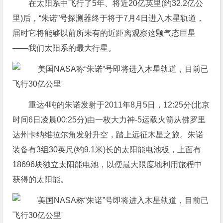
在太阳系中飞行了5年、将近20亿英里(约32.2亿公
里)后，“朱诺”号探测器终于将于7月4日进入木星轨道，
届时它将能够以前所未有的近距离观察这颗气态巨星
——我们太阳系的最大行星。
重达4吨的朱诺发射于2011年8月5日，12:25分(北京
时间6日凌晨00:25分)由一枚大力神-5运载火箭从佛罗里
达州卡纳维拉尔角发射升空，踏上远征木星之旅。朱诺
装备有3组30英尺(约9.1米)长的太阳能电池板，上面有
18696块独立太阳能电池，以便最大限度地利用旅程中
获得的太阳能。