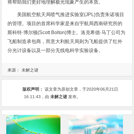
将帮助我们更好地理解极光现象产生的本质。
美国航空航天局喷气推进实验室(JPL)负责朱诺项目
的管理。项目的首席科学家是来自宇航局西南研究所的
斯科特·博尔顿(Scott Bolton)博士。洛克希德·马丁公司为
飞船制造承包商，而意大利航天局则为飞船提供了红外
分光计设备以及一部分无线电科学实验设备。
来源：
未解之谜
版权声明：
该文章为原创文章，于2020年06月21日
16:11:43
，由
未解之谜
发布。