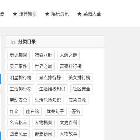
史
法律知识
娱乐资讯
菜谱大全
分类目录
历史趣闻
猎奇八卦
未解之谜
灵异事件
世界之最
富豪排行榜
明星排行榜
景点排行榜
美女排行榜
生活排行榜
生活维权知识
社区安全
劳动安全
生活危险知识
应急自救
作文
座右铭
优美句子
签名
名言格言
人物档案
文史百科
战史风云
野史秘闻
人物故事