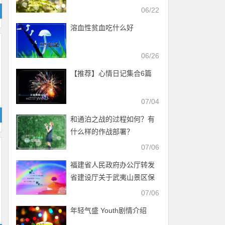
06/22
溶血性贫血吃什么好
06/26
【推荐】心情日记集合6篇
07/04
和通泊之战的过程如何？有
什么样的作战部署？
07/06
福建省人民政府办公厅转发
省建设厅关于武夷山景区保
护管理协调委员会议事规则
07/06
的通知
年轻气盛 Youth剧情介绍