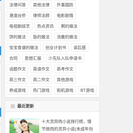
法律问答
其他法律
外事国防
港澳台侨
律师法顾
电影剧情
电视剧综艺
热点资讯
粥的做法
饼的做法
饭的做法
汤羹的做法
宝宝食谱的做法
创业计划书
读后感
合同
思想汇报
少先队入队申请书
话题作文
英语作文
高考作文
高三作文
高二作文
其他游戏
养成游戏
热门游戏
街机游戏
BT游戏
最近更新
十大灵异肉小说排行榜，情
节很肉的灵异小说(未成年勿