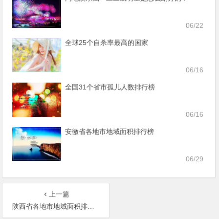
06/22
全球25个自杀率最高的国家
06/16
全国31个省市孤儿人数排行榜
06/16
安徽省各地市地域面积排行榜
06/29
上一篇
陕西省各地市地域面积排行榜