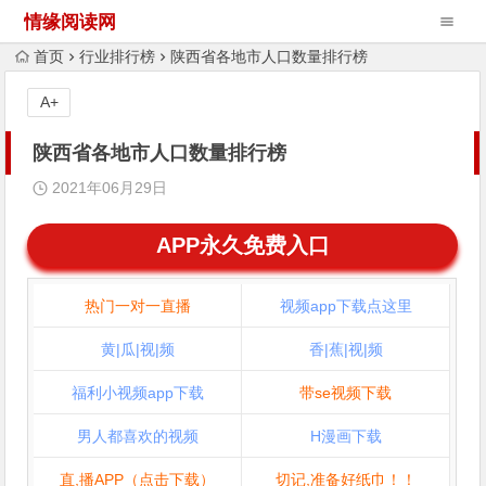
情缘阅读网
首页
行业排行榜
陕西省各地市人口数量排行榜
A+
陕西省各地市人口数量排行榜
2021年06月29日
APP永久免费入口
热门一对一直播
视频app下载点这里
黄|瓜|视|频
香|蕉|视|频
福利小视频app下载
带se视频下载
男人都喜欢的视频
H漫画下载
直,播APP（点击下载）
切记,准备好纸巾！！