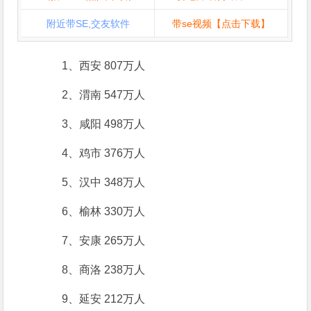
附近带SE,交友软件
带se视频【点击下载】
1、西安 807万人
2、渭南 547万人
3、咸阳 498万人
4、鸡市 376万人
5、汉中 348万人
6、榆林 330万人
7、安康 265万人
8、商洛 238万人
9、延安 212万人