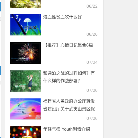
06/22
溶血性贫血吃什么好
06/26
【推荐】心情日记集合6篇
07/04
和通泊之战的过程如何？有
什么样的作战部署？
07/06
福建省人民政府办公厅转发
省建设厅关于武夷山景区保
护管理协调委员会议事规则
07/06
的通知
年轻气盛 Youth剧情介绍