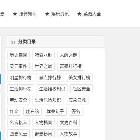
史
法律知识
娱乐资讯
菜谱大全
分类目录
历史趣闻
猎奇八卦
未解之谜
灵异事件
世界之最
富豪排行榜
明星排行榜
景点排行榜
美女排行榜
生活排行榜
生活维权知识
社区安全
劳动安全
生活危险知识
应急自救
作文
座右铭
优美句子
签名
名言格言
人物档案
文史百科
战史风云
野史秘闻
人物故事