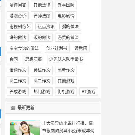
法律问答
其他法律
外事国防
港澳台侨
律师法顾
电影剧情
电视剧综艺
热点资讯
粥的做法
饼的做法
饭的做法
汤羹的做法
宝宝食谱的做法
创业计划书
读后感
合同
思想汇报
少先队入队申请书
话题作文
英语作文
高考作文
高三作文
高二作文
其他游戏
养成游戏
热门游戏
街机游戏
BT游戏
最近更新
十大灵异肉小说排行榜，情
节很肉的灵异小说(未成年勿